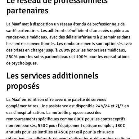
Le réseau de professionnels
partenaires
La Maaf met à disposition un réseau étendu de professionnels de
santé partenaires. Les adhérents bénéficient d’un accès rapide aux
rendez-vous médicaux, avec des délais inférieurs à 2 semaines dans
les centres conventionnés. Les remboursements sont optimisés avec
des prises en charge jusqu’à 280% pour les honoraires médicaux,
250% pour les soins paramédicaux et 100% pour les consultations
de psychologues.
Les services additionnels
proposés
La Maaf enrichit son offre avec une palette de services
complémentaires. Une assistance est disponible 24h/24 et 7j/7 en
cas d’hospitalisation. La mutuelle propose aussi des
remboursements spécifiques comme 800€ pour les contraceptifs
non remboursés, 550€ pour l’équipement optique complet, 180€
annuels pour les lentilles et 450€ par œil pour la chirurgie
réfractive. Les adhérents peuvent réaliser leurs démarches en ligne,