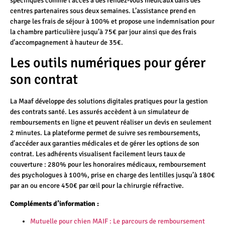
spécifiques comme l’accès à des rendez-vous médicaux dans des
centres partenaires sous deux semaines. L’assistance prend en
charge les frais de séjour à 100% et propose une indemnisation pour
la chambre particulière jusqu’à 75€ par jour ainsi que des frais
d’accompagnement à hauteur de 35€.
Les outils numériques pour gérer
son contrat
La Maaf développe des solutions digitales pratiques pour la gestion
des contrats santé. Les assurés accèdent à un simulateur de
remboursements en ligne et peuvent réaliser un devis en seulement
2 minutes. La plateforme permet de suivre ses remboursements,
d’accéder aux garanties médicales et de gérer les options de son
contrat. Les adhérents visualisent facilement leurs taux de
couverture : 280% pour les honoraires médicaux, remboursement
des psychologues à 100%, prise en charge des lentilles jusqu’à 180€
par an ou encore 450€ par œil pour la chirurgie réfractive.
Compléments d’information :
Mutuelle pour chien MAIF : Le parcours de remboursement