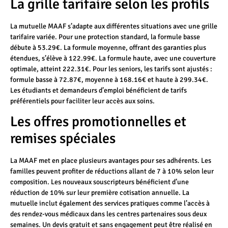
La grille tarifaire selon les profils
La mutuelle MAAF s’adapte aux différentes situations avec une grille
tarifaire variée. Pour une protection standard, la formule basse
débute à 53.29€. La formule moyenne, offrant des garanties plus
étendues, s’élève à 122.99€. La formule haute, avec une couverture
optimale, atteint 222.31€. Pour les seniors, les tarifs sont ajustés :
formule basse à 72.87€, moyenne à 168.16€ et haute à 299.34€.
Les étudiants et demandeurs d’emploi bénéficient de tarifs
préférentiels pour faciliter leur accès aux soins.
Les offres promotionnelles et
remises spéciales
La MAAF met en place plusieurs avantages pour ses adhérents. Les
familles peuvent profiter de réductions allant de 7 à 10% selon leur
composition. Les nouveaux souscripteurs bénéficient d’une
réduction de 10% sur leur première cotisation annuelle. La
mutuelle inclut également des services pratiques comme l’accès à
des rendez-vous médicaux dans les centres partenaires sous deux
semaines. Un devis gratuit et sans engagement peut être réalisé en