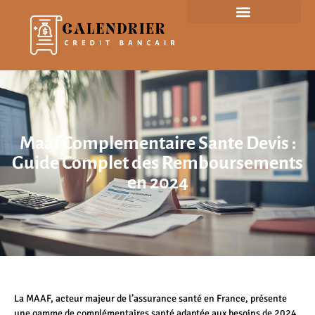
Maaf Complementaire Sante Devis :
Guide Complet des Remboursements
en 2024
La MAAF, acteur majeur de l’assurance santé en France, présente
une gamme de complémentaires santé adaptée aux besoins de 2024.